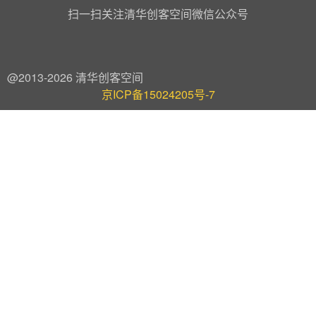
扫一扫关注清华创客空间微信公众号
@2013-2026 清华创客空间
京ICP备15024205号-7